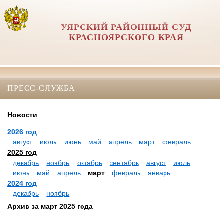
УЯРСКИЙ РАЙОННЫЙ СУД
КРАСНОЯРСКОГО КРАЯ
ПРЕСС-СЛУЖБА
Новости
2026 год
август
июль
июнь
май
апрель
март
февраль
2025 год
декабрь
ноябрь
октябрь
сентябрь
август
июль
июнь
май
апрель
март
февраль
январь
2024 год
декабрь
ноябрь
Архив за март 2025 года